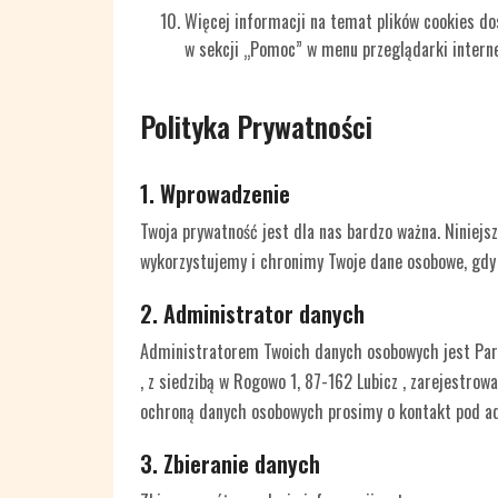
Więcej informacji na temat plików cookies d
w sekcji „Pomoc” w menu przeglądarki intern
Polityka Prywatności
1. Wprowadzenie
Twoja prywatność jest dla nas bardzo ważna. Niniejsz
wykorzystujemy i chronimy Twoje dane osobowe, gdy k
2. Administrator danych
Administratorem Twoich danych osobowych jest Para
, z siedzibą w Rogowo 1, 87-162 Lubicz , zarejestr
ochroną danych osobowych prosimy o kontakt pod a
3. Zbieranie danych