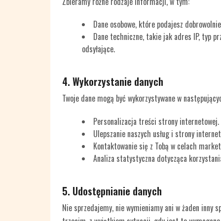
Zbieramy różne rodzaje informacji, w tym:
Dane osobowe, które podajesz dobrowolnie,
Dane techniczne, takie jak adres IP, typ pr
odsyłające.
4. Wykorzystanie danych
Twoje dane mogą być wykorzystywane w następującyc
Personalizacja treści strony internetowej.
Ulepszanie naszych usług i strony internet
Kontaktowanie się z Tobą w celach marketi
Analiza statystyczna dotycząca korzystani
5. Udostępnianie danych
Nie sprzedajemy, nie wymieniamy ani w żaden inny 