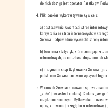
do nich dostęp jest operator Parafia pw. Pod
Pliki cookies wykorzystywane są w celu:
a) dostosowania zawartości stron internetowy
korzystania ze stron internetowych; w szczegó
Serwisu i odpowiednio wyświetlić stronę inte
b) tworzenia statystyk, które pomagają zrozum
internetowych, co umożliwia ulepszanie ich str
c) utrzymanie sesji Użytkownika Serwisu (po z
podstronie Serwisu ponownie wpisywać loginu 
W ramach Serwisu stosowane są dwa zasadnicze
„stałe” (persistent cookies). Cookies „sesyj
urządzeniu końcowym Użytkownika do czasu wyl
oprogramowania (przeglądarki internetowej). 