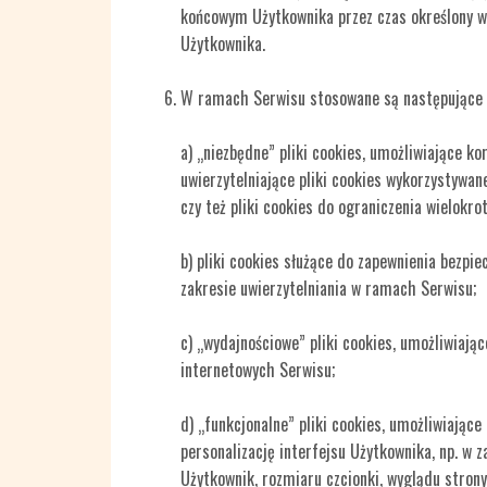
końcowym Użytkownika przez czas określony w 
Użytkownika.
W ramach Serwisu stosowane są następujące r
a) „niezbędne” pliki cookies, umożliwiające k
uwierzytelniające pliki cookies wykorzystywa
czy też pliki cookies do ograniczenia wielokr
b) pliki cookies służące do zapewnienia bezpi
zakresie uwierzytelniania w ramach Serwisu;
c) „wydajnościowe” pliki cookies, umożliwiając
internetowych Serwisu;
d) „funkcjonalne” pliki cookies, umożliwiając
personalizację interfejsu Użytkownika, np. w 
Użytkownik, rozmiaru czcionki, wyglądu strony