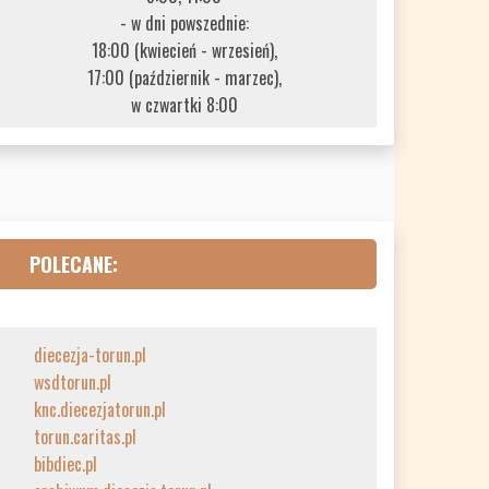
- w dni powszednie:
18:00 (kwiecień - wrzesień),
17:00 (październik - marzec),
w czwartki 8:00
POLECANE:
diecezja-torun.pl
wsdtorun.pl
knc.diecezjatorun.pl
torun.caritas.pl
bibdiec.pl