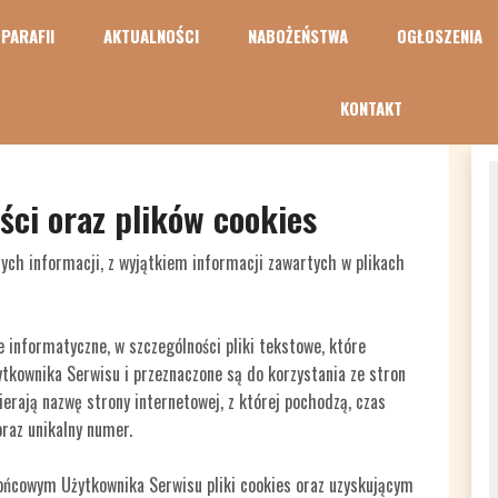
 PARAFII
AKTUALNOŚCI
NABOŻEŃSTWA
OGŁOSZENIA
KONTAKT
ści oraz plików cookies
ych informacji, z wyjątkiem informacji zawartych w plikach
e informatyczne, w szczególności pliki tekstowe, które
kownika Serwisu i przeznaczone są do korzystania ze stron
erają nazwę strony internetowej, z której pochodzą, czas
raz unikalny numer.
ńcowym Użytkownika Serwisu pliki cookies oraz uzyskującym