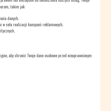
e prawem lub niezbędne do świadczenia naszych usług. Twoje
erom, takim jak:
ania danych.
 w celu realizacji kampanii reklamowych.
itycznych.
cyjne, aby chronić Twoje dane osobowe przed nieuprawnionym