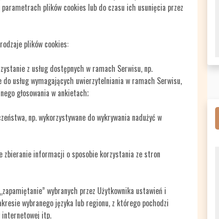
parametrach plików cookies lub do czasu ich usunięcia przez
odzaje plików cookies:
orzystanie z usług dostępnych w ramach Serwisu, np.
ne do usług wymagających uwierzytelniania w ramach Serwisu,
otnego głosowania w ankietach;
eczeństwa, np. wykorzystywane do wykrywania nadużyć w
e zbieranie informacji o sposobie korzystania ze stron
e „zapamiętanie” wybranych przez Użytkownika ustawień i
zakresie wybranego języka lub regionu, z którego pochodzi
 internetowej itp.