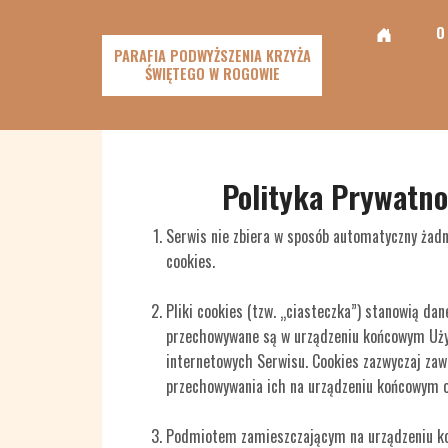
O
PARAFIA PODWYŻSZENIA KRZYŻA
ŚWIĘTEGO W ROGOWIE
Polityka Prywatno
Serwis nie zbiera w sposób automatyczny żadn
cookies.
Pliki cookies (tzw. „ciasteczka”) stanowią dan
przechowywane są w urządzeniu końcowym Użyt
internetowych Serwisu. Cookies zazwyczaj zawi
przechowywania ich na urządzeniu końcowym o
Podmiotem zamieszczającym na urządzeniu ko