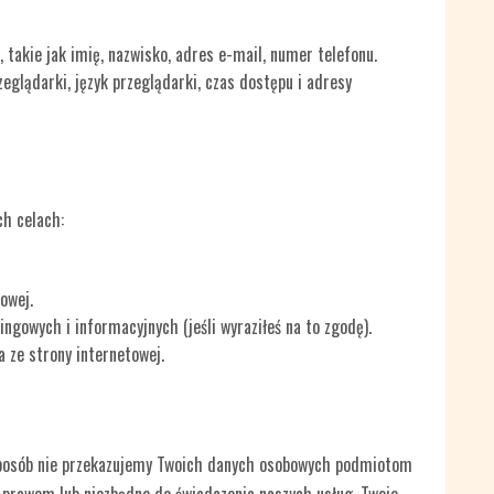
 takie jak imię, nazwisko, adres e-mail, numer telefonu.
zeglądarki, język przeglądarki, czas dostępu i adresy
h celach:
owej.
ngowych i informacyjnych (jeśli wyraziłeś na to zgodę).
a ze strony internetowej.
sposób nie przekazujemy Twoich danych osobowych podmiotom