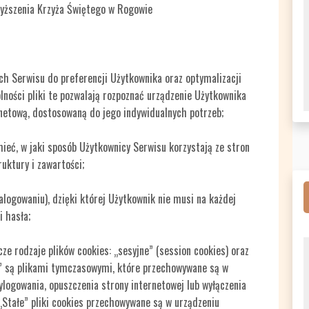
wyższenia Krzyża Świętego w Rogowie
ch Serwisu do preferencji Użytkownika oraz optymalizacji
lności pliki te pozwalają rozpoznać urządzenie Użytkownika
rnetową, dostosowaną do jego indywidualnych potrzeb;
ieć, w jaki sposób Użytkownicy Serwisu korzystają ze stron
uktury i zawartości;
alogowaniu), dzięki której Użytkownik nie musi na każdej
i hasła;
 rodzaje plików cookies: „sesyjne” (session cookies) oraz
ne” są plikami tymczasowymi, które przechowywane są w
ogowania, opuszczenia strony internetowej lub wyłączenia
„Stałe” pliki cookies przechowywane są w urządzeniu