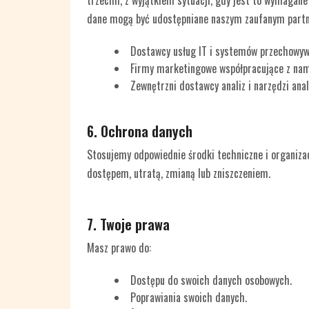
trzecim, z wyjątkiem sytuacji, gdy jest to wymagan
dane mogą być udostępniane naszym zaufanym partn
Dostawcy usług IT i systemów przechowyw
Firmy marketingowe współpracujące z nami
Zewnętrzni dostawcy analiz i narzędzi anal
6. Ochrona danych
Stosujemy odpowiednie środki techniczne i organiza
dostępem, utratą, zmianą lub zniszczeniem.
7. Twoje prawa
Masz prawo do:
Dostępu do swoich danych osobowych.
Poprawiania swoich danych.