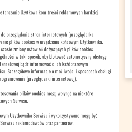
dostarczanie Użytkownikom treści reklamowych bardziej
do przeglądania stron internetowych (przeglądarka
anie plików cookies w urządzeniu końcowym Użytkownika.
zasie zmiany ustawień dotyczących plików cookies.
gólności w taki sposób, aby blokować automatyczną obsługę
internetowej bądź informować o ich każdorazowym
su. Szczegółowe informacje o możliwości i sposobach obsługi
rogramowania (przeglądarki internetowej).
stosowania plików cookies mogą wpłynąć na niektóre
towych Serwisu.
cowym Użytkownika Serwisu i wykorzystywane mogą być
 Serwisu reklamodawców oraz partnerów.