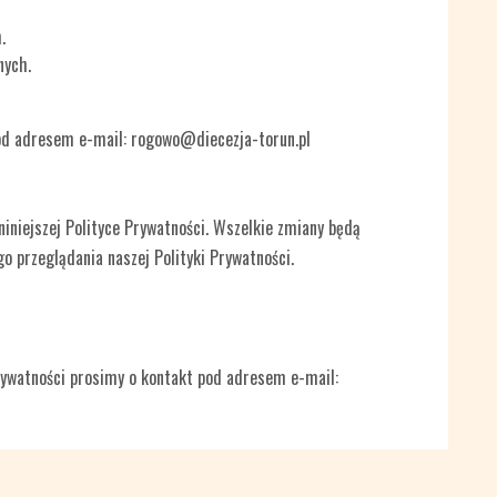
.
nych.
pod adresem e-mail: rogowo@diecezja-torun.pl
niejszej Polityce Prywatności. Wszelkie zmiany będą
o przeglądania naszej Polityki Prywatności.
Prywatności prosimy o kontakt pod adresem e-mail: