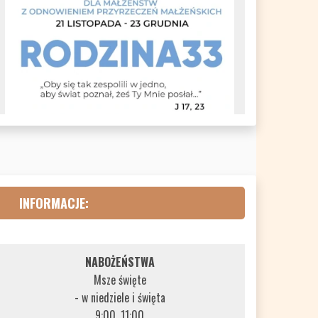
INFORMACJE:
NABOŻEŃSTWA
Msze święte
- w niedziele i święta
9:00, 11:00